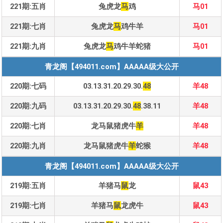
221期:五肖
兔虎龙
马
鸡
马01
221期:七肖
兔虎龙
马
鸡牛羊
马01
221期:九肖
兔虎龙
马
鸡牛羊蛇猪
马01
青龙阁【494011.com】AAAAA级大公开
220期:七码
03.13.31.20.29.30.
48
羊48
220期:九码
03.13.31.20.29.30.
48
.38.11
羊48
220期:七肖
龙马鼠猪虎牛
羊
羊48
220期:九肖
龙马鼠猪虎牛
羊
蛇猴
羊48
青龙阁【494011.com】AAAAA级大公开
219期:五肖
羊猪马
鼠
龙
鼠43
219期:七肖
羊猪马
鼠
龙虎牛
鼠43