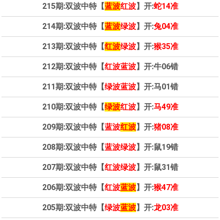
215期
:
双波中特【
蓝
波
红波
】开:
蛇14准
214期
:
双波中特【
蓝
波
绿波
】开:
兔04准
213期
:
双波中特【
红
波
绿波
】开:
猴35准
212期
:
双波中特【
红
波蓝波
】开:
牛06错
211期
:
双波中特【
绿
波蓝波
】开:
马01错
210期
:
双波中特【
绿
波
红波
】开:
马49准
209期
:
双波中特【
蓝
波
红波
】开:
猪08准
208期
:
双波中特【
蓝
波绿波
】开:
鼠19错
207期
:
双波中特【
红
波绿波
】开:
鼠31错
206期
:
双波中特【
红
波
蓝
波
】开:
猴47准
205期
:
双波中特【
绿
波
蓝
波
】开:
龙03准