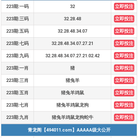
223期:一码
32
立即投注
223期:三码
32.28.48
立即投注
223期:五码
32.28.48.34.07
立即投注
223期:七码
32.28.48.34.07.27.21
立即投注
223期:九码
32.28.48.34.07.27.21.02.42
立即投注
223期:一肖
猪
立即投注
223期:三肖
猪兔羊
立即投注
223期:五肖
猪兔羊鸡鼠
立即投注
223期:七肖
猪兔羊鸡鼠龙狗
立即投注
223期:九肖
猪兔羊鸡鼠龙狗蛇牛
立即投注
青龙阁【494011.com】AAAAA级大公开