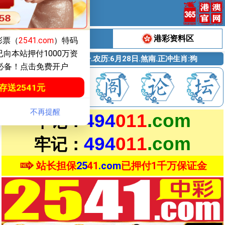
送
58
元
2541
元
中彩彩票由49图库849tk.com
请广大彩民放心投注！
澳彩资料区
港彩资料区
彩票（
2541.com
）特码
向本站押付1000万资
点击注册首存100元到账2
今:8月10日.
星期一.
农历:6月28日.煞南.正冲生肖:狗
必备！点击免费开户
PA视讯
点击投注
点击投注
送2541元
20009
.com
20009
捕鱼游戏
点击投注
点击投注
不再提醒
20009
.com
20009
494
011
.com
牢记：
博彩必备！值得选择！真正的大额
494
011
.com
牢记：
站长担保
25
41
.com
已押付1千万保证金