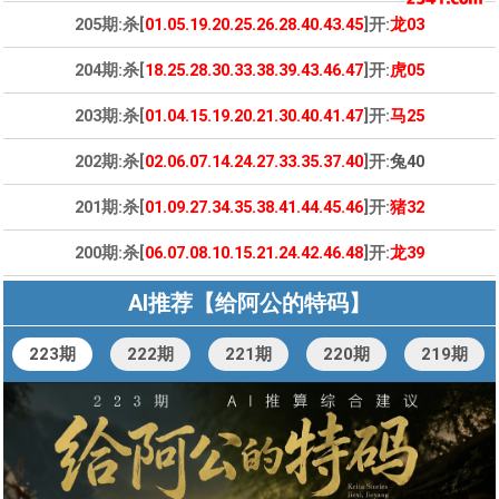
205期:杀[
01.05.19.20.25.26.28.40.43.45
]开:
龙03
204期:杀[
18.25.28.30.33.38.39.43.46.47
]开:
虎05
203期:杀[
01.04.15.19.20.21.30.40.41.47
]开:
马25
202期:杀[
02.06.07.14.24.27.33.35.37.40
]开:
兔40
201期:杀[
01.09.27.34.35.38.41.44.45.46
]开:
猪32
200期:杀[
06.07.08.10.15.21.24.42.46.48
]开:
龙39
AI推荐【给阿公的特码】
223期
222期
221期
220期
219期