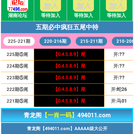
湖南论坛
等待加入
等待加入
等待加入
五期必中疯狂五尾中特
225-221期
220-216期
215-211期
210-20
【0.4.5.8.9】尾
:
??
030期⑤尾
225期⑤尾
【0.4.5.8.9】尾
开:
开
蛇13
【0.4.5.8.9】尾
:
??
029期⑤尾
224期⑤尾
【0.4.5.8.9】尾
开:
开
蛇13
【0.4.5.8.9】尾
:
??
028期⑤尾
223期⑤尾
【0.4.5.8.9】尾
开:
开
蛇13
【0.4.5.8.9】尾
:
蛇26
027期⑤尾
222期⑤尾
【0.4.5.8.9】尾
开
开:
蛇13
【0.4.5.8.9】尾
:
马01
026期⑤尾
221期⑤尾
【0.4.5.8.9】尾
开
开:
蛇13
青龙阁
【一肖一码】
494011.com
青龙阁【494011.com】AAAAA级大公开