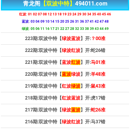
青龙阁
【双波中特】
494011.com
红波:
01
02
07
08
12
13
18
19
23
24
29
30
34
35
40
45
46
蓝波:
03
04
09
10
14
15
20
25
26
31
36
37
41
42
47
48
绿波:
05
06
11
16
17
21
22
27
28
32
33
38
39
43
44
49
223期
:
双波中特【
绿
波蓝波
】开:
？00准
222期
:
双波中特【
绿
波红波
】开:
蛇26错
221期
:
双波中特【
蓝
波
红波
】开:
马01准
220期
:
双波中特【
蓝
波
绿波
】开:
羊48准
219期
:
双波中特【
红
波
绿波
】开:
鼠43准
218期
:
双波中特【
红
波蓝波
】开:
虎17错
217期
:
双波中特【
绿
波
蓝波
】开:
蛇26准
216期
:
双波中特【
绿
波红波
】开:
马37错