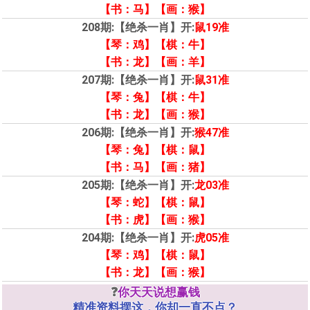
【书：马】【画：猴】
208期:【绝杀一肖】开:
鼠19
准
【琴：鸡】【棋：牛】
【书：龙】【画：羊】
207期:【绝杀一肖】开:
鼠31
准
【琴：兔】【棋：牛】
【书：龙】【画：猴】
206期:【绝杀一肖】开:
猴47
准
【琴：兔】【棋：鼠】
【书：马】【画：猪】
205期:【绝杀一肖】开:
龙03
准
【琴：蛇】【棋：鼠】
【书：虎】【画：猴】
204期:【绝杀一肖】开:
虎05
准
【琴：鸡】【棋：鼠】
【书：龙】【画：猴】
❓
你天天说想赢钱
精准资料摆这，你却一直不点？