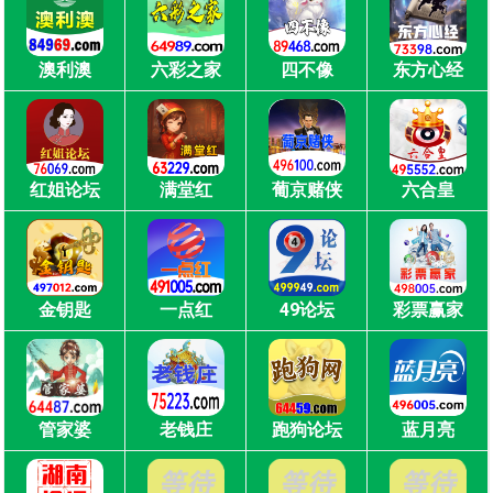
澳利澳
六彩之家
四不像
东方心经
红姐论坛
满堂红
葡京赌侠
六合皇
金钥匙
一点红
49论坛
彩票赢家
管家婆
老钱庄
跑狗论坛
蓝月亮